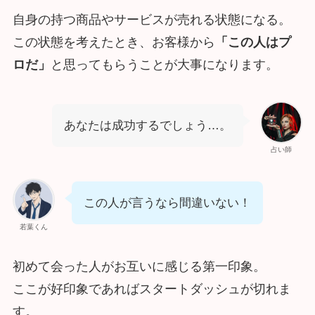
自身の持つ商品やサービスが売れる状態になる。
この状態を考えたとき、お客様から
「この人はプ
ロだ」
と思ってもらうことが大事になります。
あなたは成功するでしょう…。
占い師
この人が言うなら間違いない！
若葉くん
初めて会った人がお互いに感じる第一印象。
ここが好印象であればスタートダッシュが切れま
す。