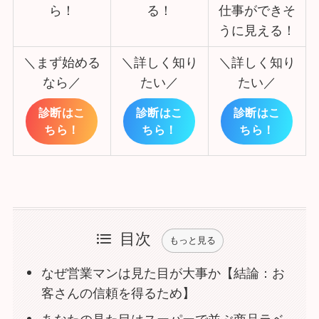
ら！
る！
仕事ができそ
うに見える！
＼まず始める
＼詳しく知り
＼詳しく知り
なら／
たい／
たい／
診断はこ
診断はこ
診断はこ
ちら！
ちら！
ちら！
目次
もっと見る
なぜ営業マンは見た目が大事か【結論：お
客さんの信頼を得るため】