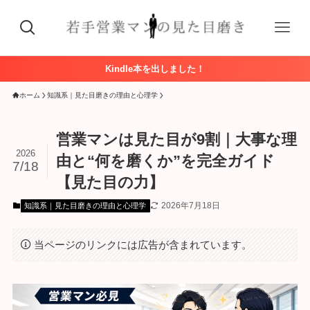
Kindle本を出しました！
ホーム
知識系｜見た目磨きの理由と心理学
営業マンは見た目が9割｜大事な理
2026
由と“何を磨くか”を完全ガイド
7/18
【見た目の力】
2026年7月18日
知識系｜見た目磨きの理由と心理学
当ページのリンクには広告が含まれています。