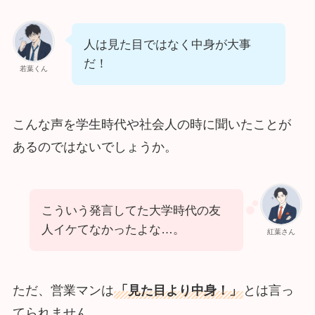
人は見た目ではなく中身が大事
だ！
若葉くん
こんな声を学生時代や社会人の時に聞いたことが
あるのではないでしょうか。
こういう発言してた大学時代の友
人イケてなかったよな…。
紅葉さん
ただ、営業マンは
「見た目より中身！」
とは言っ
てられません。