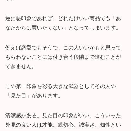
逆に悪印象であれば、どれだけいい商品でも「あ
なたからは買いたくない」となってしまいます。
例えば恋愛でもそうで、この人いいかもと思って
もらわないことには付き合う段階まで進むことが
できません。
この第一印象を彩る大きな武器としてその人の
「見た目」があります。
清潔感がある。見た目の印象がいい。こういった
外見の良い人は才能、親切心、誠実さ、知性とい