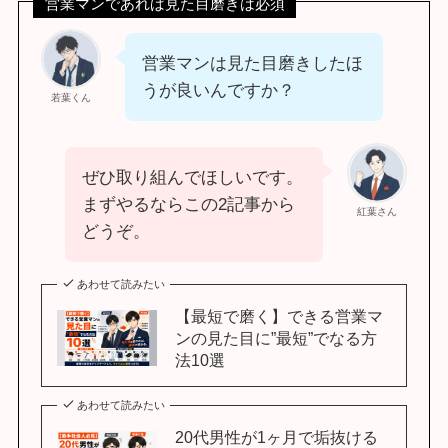
営業マンであれば見た目磨きは必須
営業マンは見た目磨きしたほ
うが良いんですか？
若葉くん
ぜひ取り組んでほしいです。
まずやるならこの2記事から
紅葉さん
どうぞ。
あわせて読みたい
【最短で磨く】できる営業マ
ンの見た目に”最短”でなる方
法10選
あわせて読みたい
20代男性が1ヶ月で垢抜ける