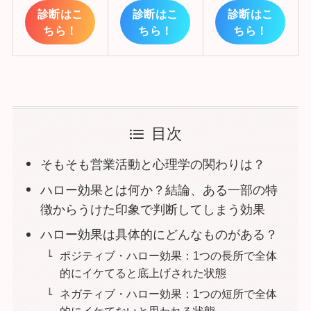
診断はこ
診断はこ
診断はこ
ちら！
ちら！
ちら！
目次
そもそも営業活動と心理学の関わりは？
ハロー効果とは何か？結論、ある一部の特
徴からうけた印象で判断してしまう効果
ハロー効果は具体的にどんなものがある？
ポジティブ・ハロー効果：1つの長所で全体
的にイケてると底上げされた状態
ネガティブ・ハロー効果：1つの短所で全体
的にイケてないと思われる状態