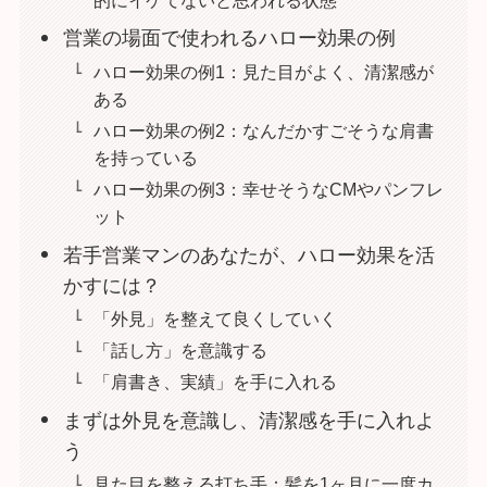
営業の場面で使われるハロー効果の例
ハロー効果の例1：見た目がよく、清潔感が
ある
ハロー効果の例2：なんだかすごそうな肩書
を持っている
ハロー効果の例3：幸せそうなCMやパンフレ
ット
若手営業マンのあなたが、ハロー効果を活
かすには？
「外見」を整えて良くしていく
「話し方」を意識する
「肩書き、実績」を手に入れる
まずは外見を意識し、清潔感を手に入れよ
う
見た目を整える打ち手：髪を1ヶ月に一度カ