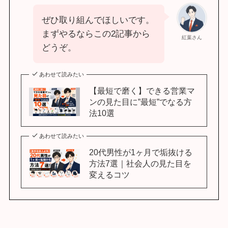
ぜひ取り組んでほしいです。
まずやるならこの2記事から
紅葉さん
どうぞ。
あわせて読みたい
【最短で磨く】できる営業マ
ンの見た目に”最短”でなる方
法10選
あわせて読みたい
20代男性が1ヶ月で垢抜ける
方法7選｜社会人の見た目を
変えるコツ