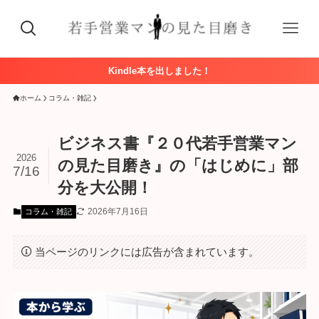
Kindle本を出しました！
ホーム
コラム・雑記
ビジネス書『２０代若手営業マン
2026
の見た目磨き』の「はじめに」部
7/16
分を大公開！
2026年7月16日
コラム・雑記
当ページのリンクには広告が含まれています。