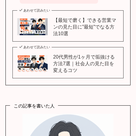
あわせて読みたい
【最短で磨く】できる営業マ
ンの見た目に”最短”でなる方
法10選
あわせて読みたい
20代男性が1ヶ月で垢抜ける
方法7選｜社会人の見た目を
変えるコツ
この記事を書いた人