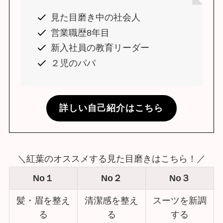
見た目磨き中の社会人
営業職歴8年目
新入社員の教育リーダー
２児のパパ
詳しい自己紹介はこちら
＼紅葉のオススメする見た目磨きはこちら！／
No１
No２
No３
髪・眉を整え
清潔感を整え
スーツを新調
る
る
する