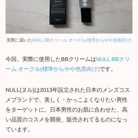
実際に届いた
NULL BBクリーム オークル(標準からやや色黒向け)
今回、実際に使用したBBクリームは
NULL BBクリ
ーム オークル(標準からやや色黒向け)
です。
NULL(ヌル)は2013年設立された日本のメンズコス
メブランドで、美しく・かっこよくなりたい男性
をターゲットに、日本男性のお肌に合わせた、高
い品質のコスメを開発、販売されてるものになっ
ています。