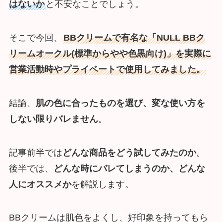
はないか
と不安なことでしょう。
そこで今回、
BBクリームで有名な「NULL BBク
リームオークル(標準からやや色黒向け)」を実際に
営業活動時やプライベートで使用してみました。
結論、
肌の色に合ったものを選び、変な使い方を
しない限りバレません
。
記事前半では
どんな商品をどう試してみたのか
。
後半では、
どんな時にバレてしまうのか、どんな
人にオススメか
を解説します。
BBクリームは肌色をよくし、好印象を持ってもら