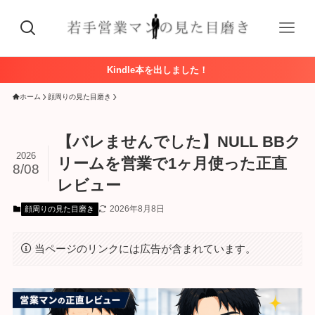
Kindle本を出しました！
ホーム
顔周りの見た目磨き
【バレませんでした】NULL BBク
2026
リームを営業で1ヶ月使った正直
8/08
レビュー
2026年8月8日
顔周りの見た目磨き
当ページのリンクには広告が含まれています。