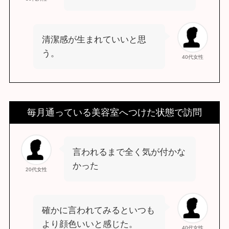
清潔感が生まれていいと思
う。
40代女性
毎月通っている美容室へつけた状態で訪問
言われるまで全く気が付かな
かった
20代女性
確かに言われてみるといつも
より顔色いいと感じた。
40代女性