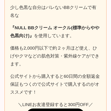
少し色黒な自分はバレないBBクリームで有
名な
『NULL BBクリーム オークル(標準からやや
色黒向け)』
を使用しています。
価格も2,000円以下で約２ヶ月ほど使え、ひ
げやクマなどの肌色対策・紫外線ケアができ
ます。
公式サイトから購入すると60日間の全額返金
保証もつくので公式サイトで購入するのがオ
ススメです！
＼LINEお友達登録すると300円OFF／