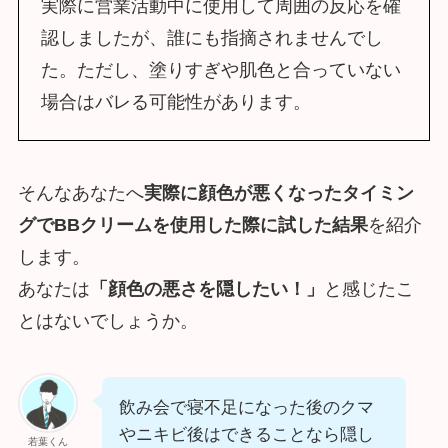
実際に営業活動中に使用して周囲の反応を確
認しましたが、誰にも指摘されませんでし
た。ただし、塗りすぎや肌色と合っていない
場合はバレる可能性があります。
そんなあなたへ
実際に顔色が悪くなったタイミン
グでBBクリームを使用した際に試した結果
を紹介
します。
あなたは
「顔色の悪さを隠したい！」
と感じたこ
とはないでしょうか。
飲み会で寝不足になった後のクマ
やニキビ後はできることなら隠し
若葉くん