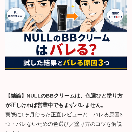
【結論】NULLのBBクリームは、色選びと塗り方
が正しければ営業中でもまずバレません。
実際に1ヶ月使った正直レビューと、バレる原因3
つ・バレないための色選び／塗り方のコツを解説