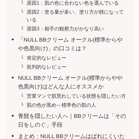
原因1：肌の色に合わない色を選んでいる
原因2：塗る量が多い、塗り方が雑になって
いる
原因3：相手の観察力がかなり高い
「NULL BBクリーム オークル(標準からや
や色黒向け)」の口コミは？
肯定的なレビュー
批判的なレビュー
NULL BBクリーム オークル(標準からやや
色黒向け)はどんな人にオススメか
営業マンで肌荒れしている状態を隠したい方
肌の色が黒め～標準色の肌の人
青髭を隠したい人へ｜BBクリームは「その
日をしのぐ」手段
まとめ：NULL BBクリームはばれにくいた