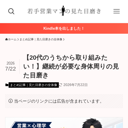
Kindle本を出しました！
ホーム
まとめ記事｜見た目磨きの全体像
【20代のうちから取り組みた
2026
い！】継続が必要な身体周りの見
7/22
た目磨き
2026年7月22日
まとめ記事｜見た目磨きの全体像
当ページのリンクには広告が含まれています。