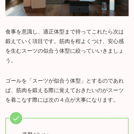
食事を意識し、適正体型まで持ってこれたら次は
鍛えていく項目です。筋肉を程よくつけ、安心感
を生むスーツの似合う体型に絞っていいきましょ
う。
ゴールを「スーツが似合う体型」とするのであれ
ば、筋肉を鍛える際に覚えておきたいのがスーツ
を着こなす際には次の４点が大事になります。