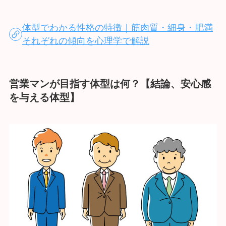
体型でわかる性格の特徴｜筋肉質・細身・肥満
それぞれの傾向を心理学で解説
営業マンが目指す体型は何？【結論、安心感
を与える体型】