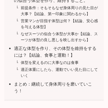
の似合う体型を作り、維持すること。
前提条件：そもそもなぜ身体周りの見た目が
大事？【結論、第一印象に関わるから】
営業マンが目指す体型は何？【結論、安心感
を与える体型】
なぜスーツの似合う体型が大事か【結論、ス
ーツが体型の良し悪しを映し出すから】
適正な体型を作り、その体型を維持をする
には？【結論、食事と運動！】
体型を変えるのに大事なのは食事
適正体重にしたら、運動でいい見た目にして
いく
まとめ：継続して身体周りを磨いていこ
う！