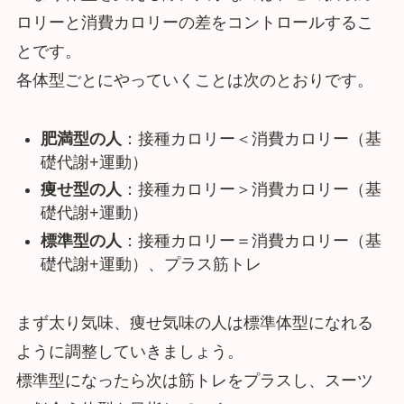
ロリーと消費カロリーの差をコントロールするこ
とです。
各体型ごとにやっていくことは次のとおりです。
肥満型の人
：接種カロリー＜消費カロリー（基
礎代謝+運動）
痩せ型の人
：接種カロリー＞消費カロリー（基
礎代謝+運動）
標準型の人
：接種カロリー＝消費カロリー（基
礎代謝+運動）、プラス筋トレ
まず太り気味、痩せ気味の人は標準体型になれる
ように調整していきましょう。
標準型になったら次は筋トレをプラスし、スーツ