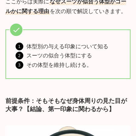
ここからは実際に
なぜスーツが似合う体型がゴー
ルかに関する理由
を次の順で解説していきます。
体型別の与える印象について知る
スーツの似合う体型にする
その体型を維持し続ける。
前提条件：そもそもなぜ身体周りの見た目が
大事？
【結論、第一印象に関わるから】