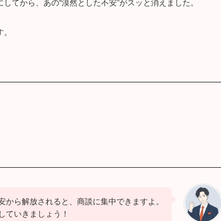
してから、あの“漠然とした不安”がスッと消えました。
す。
安から解放されると、商談に集中できますよ。
していきましょう！