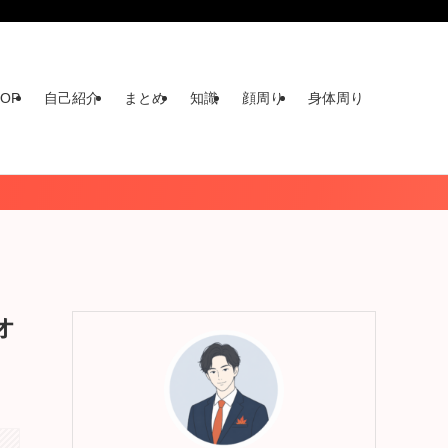
TOP
自己紹介
まとめ
知識
顔周り
身体周り
オ