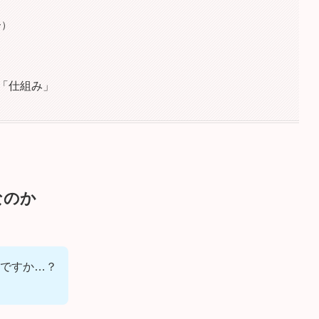
ー）
「仕組み」
なのか
ですか…？