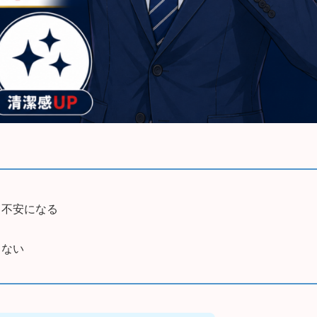
と不安になる
らない