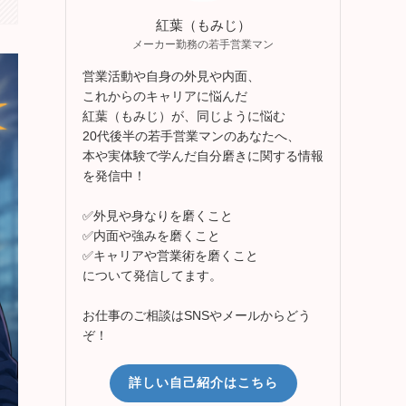
紅葉（もみじ）
メーカー勤務の若手営業マン
営業活動や自身の外見や内面、
これからのキャリアに悩んだ
紅葉（もみじ）が、同じように悩む
20代後半の若手営業マンのあなたへ、
本や実体験で学んだ自分磨きに関する情報
を発信中！
✅外見や身なりを磨くこと
✅内面や強みを磨くこと
✅キャリアや営業術を磨くこと
について発信してます。
お仕事のご相談はSNSやメールからどう
ぞ！
詳しい自己紹介はこちら