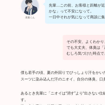
先輩…この前、お客様と距離が近
かな」って不安になって。
一日中それが気になって商談に
若葉くん
その不安、よくわかり
でも大丈夫、体臭は「
むしろ気づけた時点で
僕も若手の頃、夏の外回りでびっしょり汗をかい
スーツに染み込んだ汗のニオイ、自分の体臭、口
あるとき先輩に「ニオイは“消す”より“出さない
す。