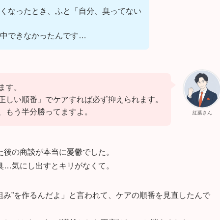
くなったとき、ふと「自分、臭ってない
集中できなかったんです…
ます。
正しい順番」でケアすれば必ず抑えられます。
、もう半分勝ってますよ。
紅葉さん
た後の商談が本当に憂鬱でした。
臭…気にし出すとキリがなくて。
仕組み”を作るんだよ」と言われて、ケアの順番を見直したんで