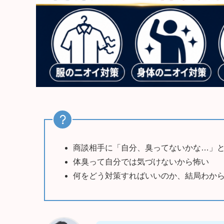
商談相手に「自分、臭ってないかな…」
体臭って自分では気づけないから怖い
何をどう対策すればいいのか、結局わか