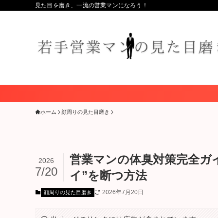
見た目を磨き、一流の営業マンになろう！
ホーム
顔周りの見た目磨き
営業マンの体臭対策完全ガ
2026
7/20
イ”を断つ方法
2026年7月20日
顔周りの見た目磨き