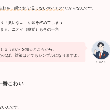
信頼を一瞬で奪う“見えないマイナス”
だからなんです。
り「臭いな…」が頭を占めてしまう
まる。ニオイ（嗅覚）もその一角
なぜ臭うのか”を知るところから。
かれば、対策はとてもシンプルになりますよ。
紅葉さん
一番こわい
ないんです。