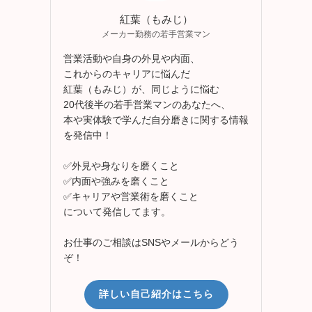
紅葉（もみじ）
メーカー勤務の若手営業マン
営業活動や自身の外見や内面、
これからのキャリアに悩んだ
紅葉（もみじ）が、同じように悩む
20代後半の若手営業マンのあなたへ、
本や実体験で学んだ自分磨きに関する情報
を発信中！
✅外見や身なりを磨くこと
✅内面や強みを磨くこと
✅キャリアや営業術を磨くこと
について発信してます。
お仕事のご相談はSNSやメールからどう
ぞ！
詳しい自己紹介はこちら