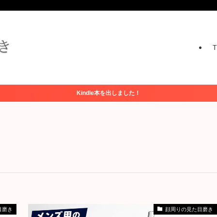
Kindle本を出しました！
目磨き
顔周りの見た目磨き