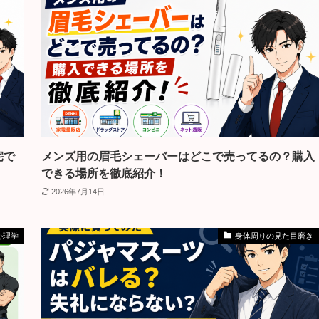
宅で
メンズ用の眉毛シェーバーはどこで売ってるの？購入
できる場所を徹底紹介！
2026年7月14日
心理学
身体周りの見た目磨き