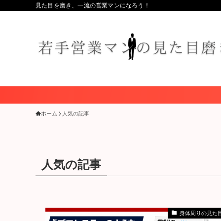
見た目を磨き、一流の営業マンになろう！
ホーム
人気の記事
人気の記事
身体周りの見た