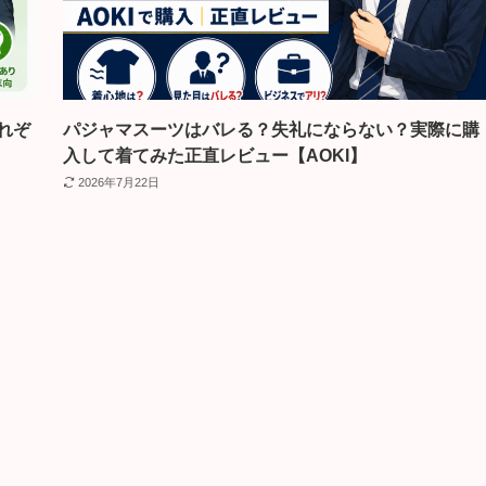
れぞ
パジャマスーツはバレる？失礼にならない？実際に購
入して着てみた正直レビュー【AOKI】
2026年7月22日