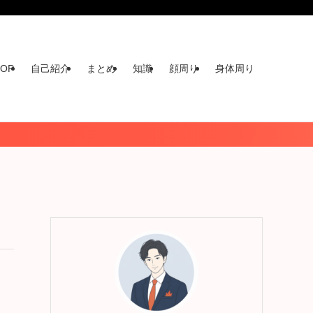
TOP
自己紹介
まとめ
知識
顔周り
身体周り