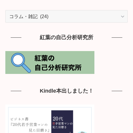
カ
テ
ゴ
リ
紅葉の自己分析研究所
ー
Kindle本出しました！