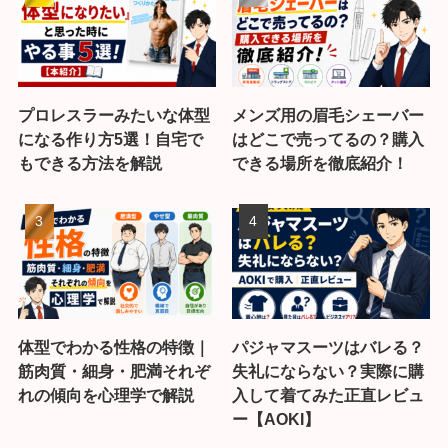
プロレスラーみたいな体型
メンズ用の眉毛シェーバー
になる作り方5選！自宅で
はどこで売ってるの？購入
もできる方法を解説
できる場所を徹底紹介！
体型でわかる性格の特徴｜
パジャマスーツはバレる？
筋肉質・細身・肥満それぞ
失礼にならない？実際に購
れの傾向を心理学で解説
入して着てみた正直レビュ
ー【AOKI】