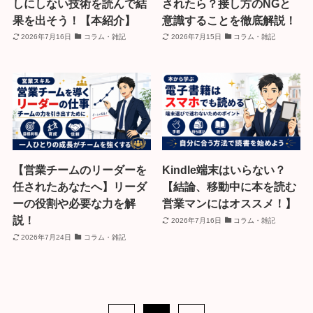
しにしない技術を読んで結
されたら？接し方のNGと
果を出そう！【本紹介】
意識することを徹底解説！
2026年7月16日
コラム・雑記
2026年7月15日
コラム・雑記
【営業チームのリーダーを
Kindle端末はいらない？
任されたあなたへ】リーダ
【結論、移動中に本を読む
ーの役割や必要な力を解
営業マンにはオススメ！】
説！
2026年7月16日
コラム・雑記
2026年7月24日
コラム・雑記